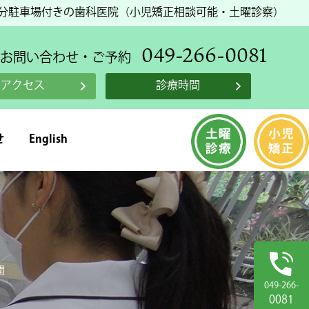
台分駐車場付きの歯科医院（小児矯正相談可能・土曜診察）
049-266-0081
お問い合わせ・ご予約
アクセス
診療時間
せ
English
開
049-266-
0081