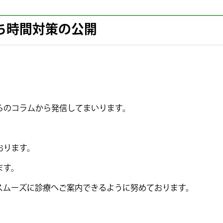
ち時間対策の公開
らのコラムから発信してまいります。
おります。
ます。
スムーズに診療へご案内できるように努めております。