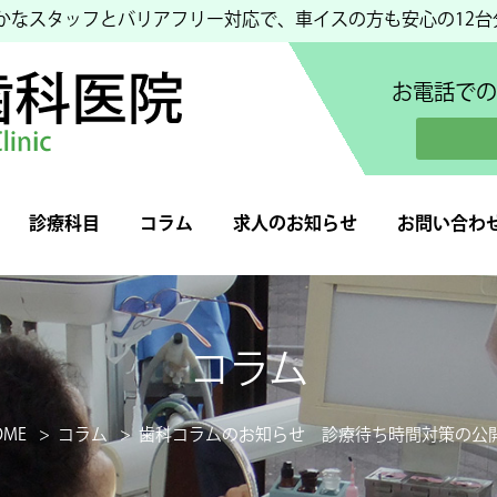
豊かなスタッフとバリアフリー対応で、車イスの方も安心の12
お電話での
診療科目
コラム
求人のお知らせ
お問い合わ
コラム
歯科コラムのお知らせ 診療待ち時間対策の公
OME
コラム