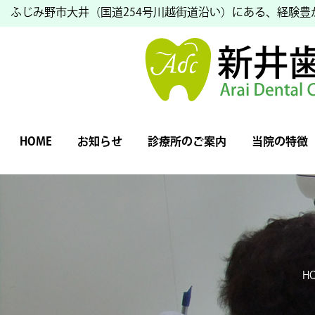
ふじみ野市大井（国道254号川越街道沿い）にある、経験
HOME
お知らせ
診療所のご案内
当院の特徴
H