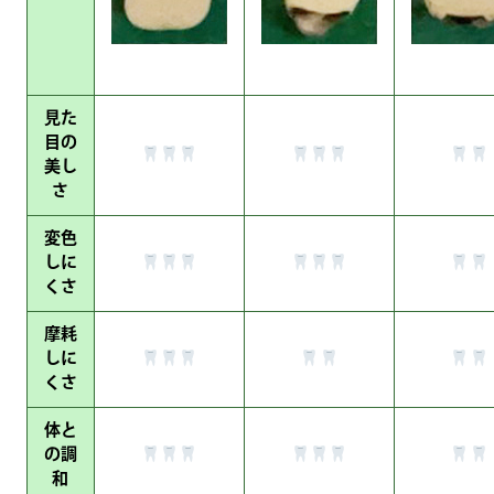
見た
目の
美し
さ
変色
しに
くさ
摩耗
しに
くさ
体と
の調
和