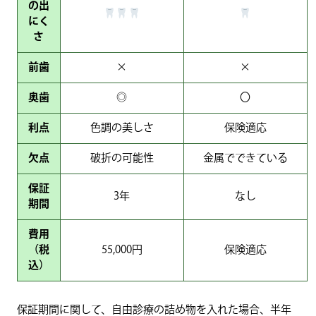
の出
にく
さ
前歯
×
×
奥歯
◎
〇
利点
色調の美しさ
保険適応
欠点
破折の可能性
金属でできている
保証
3年
なし
期間
費用
（税
55,000円
保険適応
込）
保証期間に関して、自由診療の詰め物を入れた場合、半年