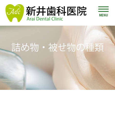
MENU
詰め物・被せ物の種類