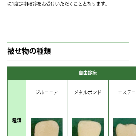
に1度定期検診をお受けいただくこととなります。
被せ物の種類
自由診療
ジルコニア
メタルボンド
エステニ
種類