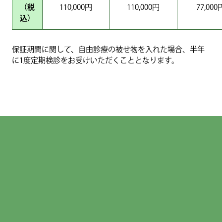
（税
110,000円
110,000円
77,000
込）
保証期間に関して、自由診療の被せ物を入れた場合、半年
に1度定期検診をお受けいただくこととなります。