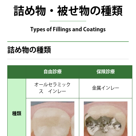
詰め物・被せ物の種類
Types of Fillings and Coatings
詰め物の種類
自由診療
保険診療
オールセラミック
金属インレー
ス インレー
種類