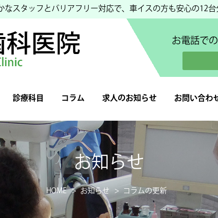
豊かなスタッフとバリアフリー対応で、車イスの方も安心の12
お電話での
診療科目
コラム
求人のお知らせ
お問い合わ
お知らせ
コラムの更新
HOME
お知らせ