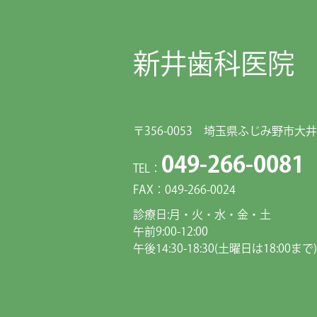
新井歯科医院
〒356-0053 埼玉県ふじみ野市大井1
049-266-0081
TEL：
FAX：049-266-0024
診療日:月・火・水・金・土
午前9:00-12:00
午後14:30-18:30(土曜日は18:00まで