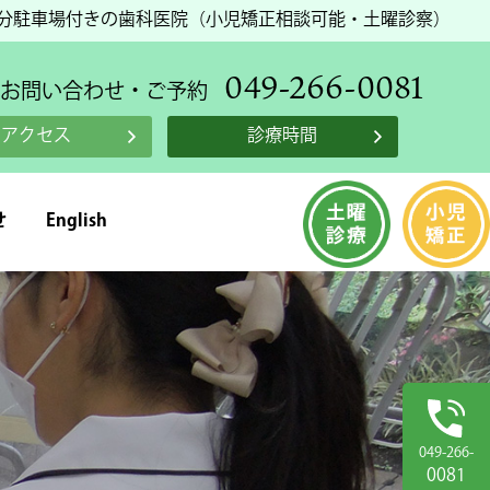
台分駐車場付きの歯科医院（小児矯正相談可能・土曜診察）
049-266-0081
お問い合わせ・ご予約
アクセス
診療時間
せ
English
049-266-
0081